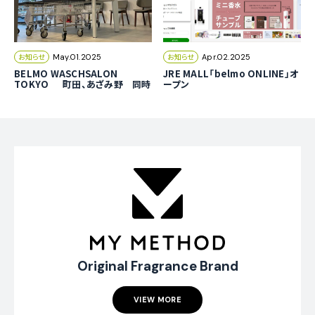
お知らせ
お知らせ
May.01.2025
Apr.02.2025
BELMO WASCHSALON
JRE MALL「belmo ONLINE」オ
TOKYO 町田、あざみ野 同時
ープン
オープン （コインランドリー 町
田 あざみ野）
Original Fragrance Brand
VIEW MORE