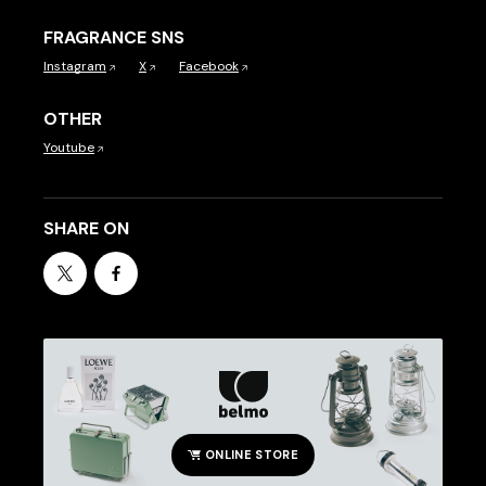
FRAGRANCE SNS
Instagram
X
Facebook
OTHER
Youtube
SHARE ON
ONLINE STORE