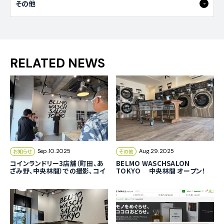
その他
RELATED NEWS
お知らせ
その他
Sep.10.2025
Aug.29.2025
コインランドリー3店舗（町田、あ
BELMO WASCHSALON
ざみ野、中央林間）での撮影、コイ
TOKYO 中央林間 オープン！
ンランドリーBELMO
（コインランドリー 中央林間）
WASCHSALON TOKYO対応エ
リア